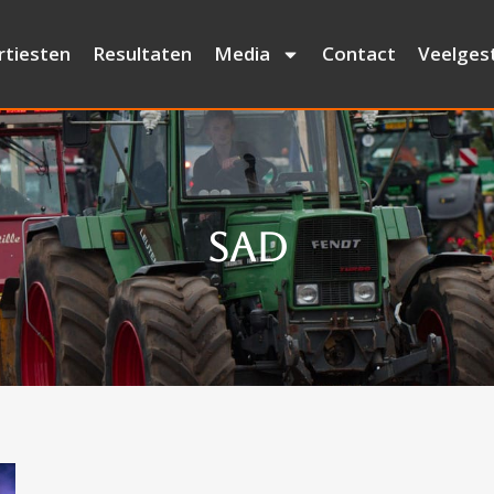
rtiesten
Resultaten
Media
Contact
Veelges
Sad