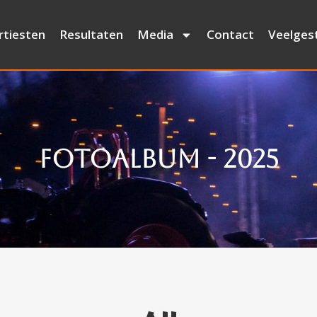
rtiesten
Resultaten
Media
Contact
Veelges
Fotoalbum - 2025