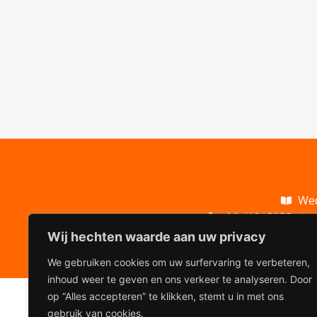
Wed
06 41315255
C
Wij hechten waarde aan uw privacy
We gebruiken cookies om uw surfervaring te verbeteren,
inhoud weer te geven en ons verkeer te analyseren. Door
op “Alles accepteren” te klikken, stemt u in met ons
gebruik van cookies.